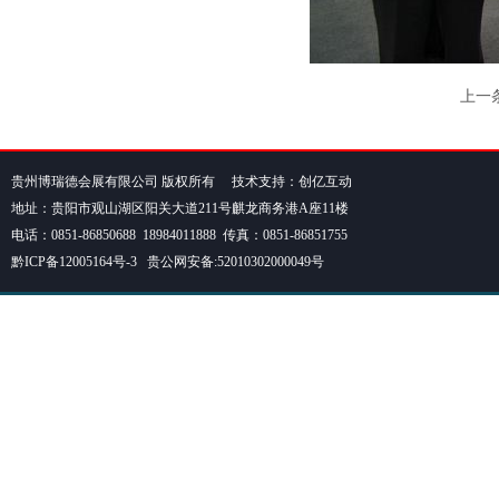
上一
贵州博瑞德会展有限公司 版权所有 技术支持：创亿互动
地址：贵阳市观山湖区阳关大道211号麒龙商务港A座11楼
电话：0851-86850688 18984011888 传真：0851-86851755
黔ICP备12005164号-3
贵公网安备:
52010302000049号