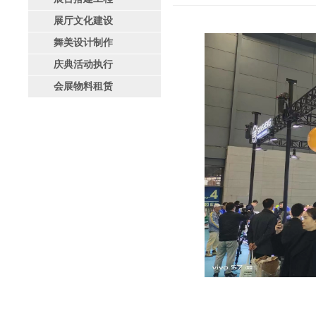
展厅文化建设
舞美设计制作
庆典活动执行
会展物料租赁