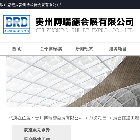
欢迎您进入贵州博瑞德会展有限公司!
首 页
关于博瑞德
新闻动态
服务项目
您所在位置：
贵州博瑞德会展有限公司
>
服务项目
>
展台搭建工程
展览策划承办
展台搭建工程