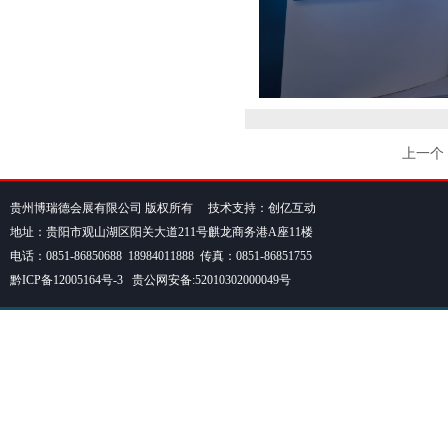
上一个
贵州博瑞德会展有限公司 版权所有 技术支持：创亿互动
地址：贵阳市观山湖区阳关大道211号麒龙商务港A座11楼
电话：0851-86850688 18984011888 传真：0851-86851755
黔ICP备12005164号-3
贵公网安备:
52010302000049号