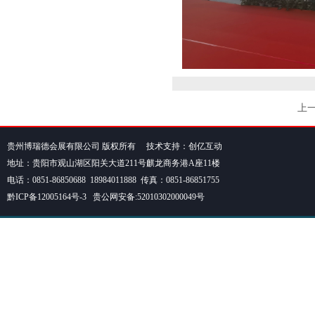
上
贵州博瑞德会展有限公司 版权所有 技术支持：创亿互动
地址：贵阳市观山湖区阳关大道211号麒龙商务港A座11楼
电话：0851-86850688 18984011888 传真：0851-86851755
黔ICP备12005164号-3
贵公网安备:
52010302000049号