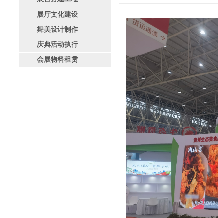
展厅文化建设
舞美设计制作
庆典活动执行
会展物料租赁